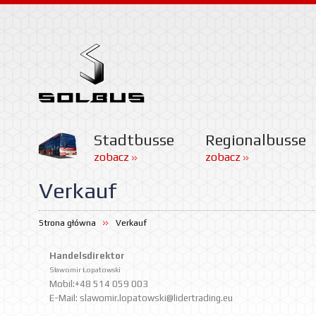
Stadtbusse
Regionalbusse
zobacz
zobacz
Verkauf
Strona główna
Verkauf
Handelsdirektor
Sławomir Łopatowski
Mobil:+48 514 059 003
E-Mail:
slawomir.lopatowski@lidertrading.eu