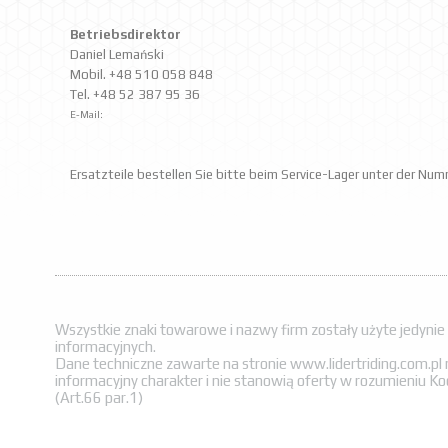
Betriebsdirektor
Daniel Lemański
Mobil. +48 510 058 848
Tel. +48 52 387 95 36
E-Mail:
Ersatzteile bestellen Sie bitte beim Service-Lager unter der N
Wszystkie znaki towarowe i nazwy firm zostały użyte jedynie
informacyjnych.
Dane techniczne zawarte na stronie www.lidertriding.com.pl
informacyjny charakter i nie stanowią oferty w rozumieniu K
(Art.66 par.1)