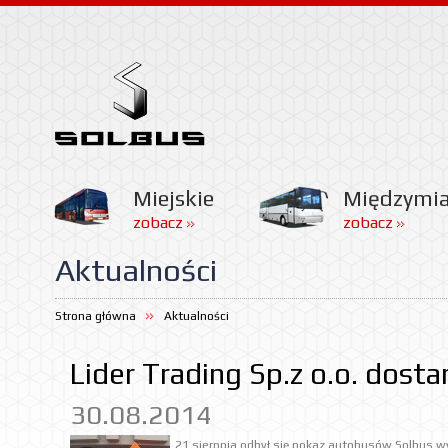
Miejskie
Międzymi
zobacz
zobacz
Aktualności
Strona główna
Aktualności
Lider Trading Sp.z o.o. dost
30.08.2014
21 sierpnia odbył się pokaz autobusów Solbus wyp