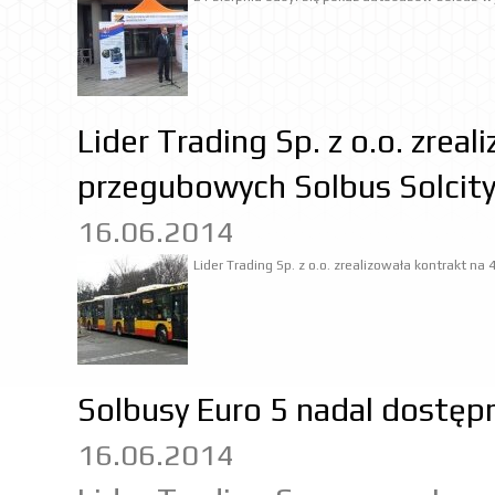
Lider Trading Sp. z o.o. zre
przegubowych Solbus Solcity
16.06.2014
Lider Trading Sp. z o.o. zrealizowała kontrakt 
Solbusy Euro 5 nadal dostęp
16.06.2014