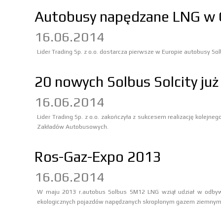
Autobusy napędzane LNG w O
16.06.2014
Lider Trading Sp. z o.o. dostarcza pierwsze w Europie autobusy S
20 nowych Solbus Solcity ju
16.06.2014
Lider Trading Sp. z o.o. zakończyła z sukcesem realizację kolejne
Zakładów Autobusowych.
Ros-Gaz-Expo 2013
16.06.2014
W maju 2013 r.autobus Solbus SM12 LNG wziął udział w odbyw
ekologicznych pojazdów napędzanych skroplonym gazem ziemnym 