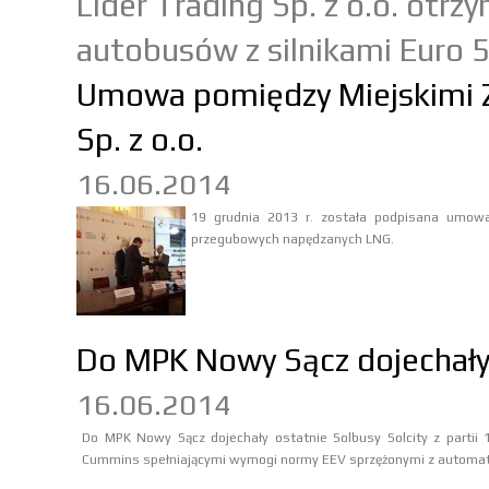
Lider Trading Sp. z o.o. otrz
autobusów z silnikami Euro 5
Umowa pomiędzy Miejskimi Z
Sp. z o.o.
16.06.2014
19 grudnia 2013 r. została podpisana umow
przegubowych napędzanych LNG.
Do MPK Nowy Sącz dojechały 
16.06.2014
Do MPK Nowy Sącz dojechały ostatnie Solbusy Solcity z partii
Cummins spełniającymi wymogi normy EEV sprzężonymi z automaty