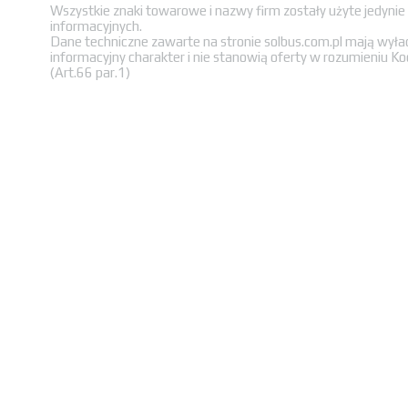
Wszystkie znaki towarowe i nazwy firm zostały użyte jedynie
informacyjnych.
Dane techniczne zawarte na stronie solbus.com.pl mają wyła
informacyjny charakter i nie stanowią oferty w rozumieniu K
(Art.66 par.1)