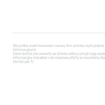
Wszystkie znaki towarowe i nazwy firm zostały użyte jedynie
informacyjnych.
Dane techniczne zawarte na stronie solbus.com.pl mają wyła
informacyjny charakter i nie stanowią oferty w rozumieniu K
(Art.66 par.1)