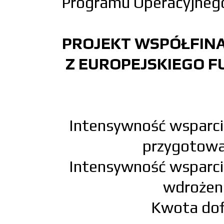
Programu Operacyjneg
PROJEKT WSPÓŁFIN
Z
EUROPEJSKIEGO 
Intensywność wsparci
przygotowa
Intensywność wsparci
wdrożeni
Kwota dof