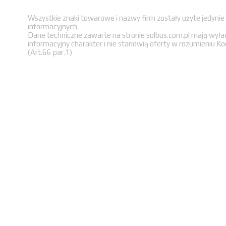
Wszystkie znaki towarowe i nazwy firm zostały użyte jedynie
informacyjnych.
Dane techniczne zawarte na stronie solbus.com.pl mają wyła
informacyjny charakter i nie stanowią oferty w rozumieniu K
(Art.66 par.1)